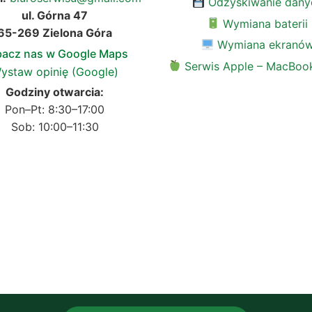
Odzyskiwanie dany
ul. Górna 47
Wymiana baterii
65-269 Zielona Góra
Wymiana ekranó
acz nas w Google Maps
Serwis Apple – MacBook
ystaw opinię (Google)
Godziny otwarcia:
Pon–Pt: 8:30–17:00
Sob: 10:00–11:30