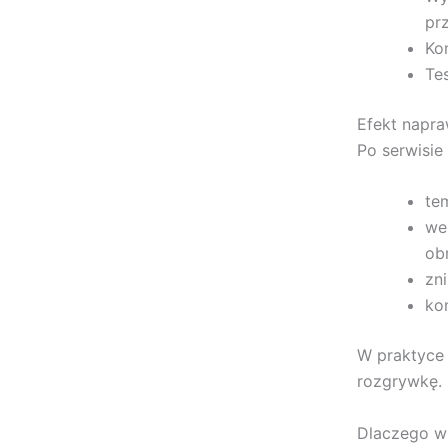
prz
Ko
Te
Efekt napr
Po serwisie
te
we
ob
zn
ko
W praktyce 
rozgrywkę.
Dlaczego w 