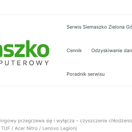
Serwis Siemaszko Zielona G
Cennik
Odzyskiwanie da
Poradnik serwisu
ngowy przegrzewa się i wyłącza – czyszczenie chłodzeni
 TUF / Acer Nitro / Lenovo Legion)