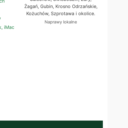
ch
Żagań, Gubin, Krosno Odrzańskie,
Kożuchów, Szprotawa i okolice.
w
Naprawy lokalne
, iMac