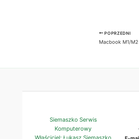
POPRZEDNI
Siemaszko Serwis
Komputerowy
Właściciel: Łukasz Siemaszko
E-mai