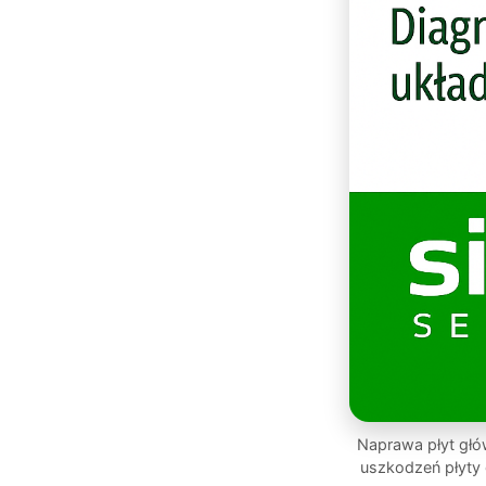
Naprawa płyt głó
uszkodzeń płyty 