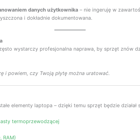
anowaniem danych użytkownika
– nie ingeruję w zawarto
czyszczona i dokładnie dokumentowana.
a
sto wystarczy profesjonalna naprawa, by sprzęt znów dzi
 i powiem, czy Twoją płytę można uratować.
łe elementy laptopa – dzięki temu sprzęt będzie działał st
pasty termoprzewodzącej
D, RAM)