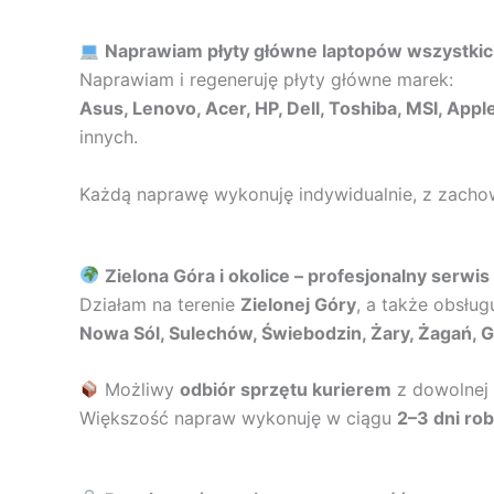
Naprawiam płyty główne laptopów wszystki
Naprawiam i regeneruję płyty główne marek:
Asus, Lenovo, Acer, HP, Dell, Toshiba, MSI, Ap
innych.
Każdą naprawę wykonuję indywidualnie, z zach
Zielona Góra i okolice – profesjonalny serwis
Działam na terenie
Zielonej Góry
, a także obsług
Nowa Sól, Sulechów, Świebodzin, Żary, Żagań, 
Możliwy
odbiór sprzętu kurierem
z dowolnej 
Większość napraw wykonuję w ciągu
2–3 dni ro