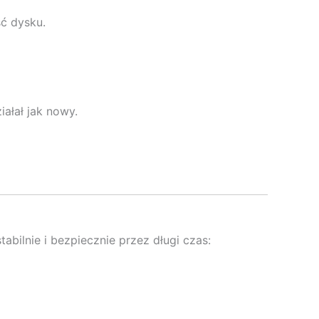
ść dysku.
ałał jak nowy.
abilnie i bezpiecznie przez długi czas: