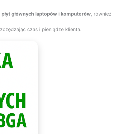
e płyt głównych laptopów i komputerów
, również
zędzając czas i pieniądze klienta.