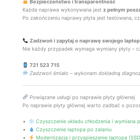
Bezpieczeństwo i transparentność
Każda naprawa wykonywana jest
z pełnym posz
Po zakończeniu naprawy płyta jest testowana, 
Zadzwoń i zapytaj o naprawę swojego laptop
Nie każdy przypadek wymaga wymiany płyty – czę
721 523 715
Zadzwoń śmiało – wykonam dokładną diagnozę
Powiązane usługi po naprawie płyty głównej
Po naprawie płyty głównej warto zadbać o pozosta
Czyszczenie układu chłodzenia i wymiana 
Czyszczenie laptopa po zalaniu
Modernizacja i przyspieszenie laptopa (SS