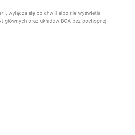
ii, wyłącza się po chwili albo nie wyświetla
łyt głównych oraz układów BGA bez pochopnej