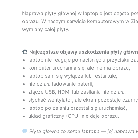
Naprawa płyty głównej w laptopie jest często potr
obrazu. W naszym serwisie komputerowym w Ziel
wymiany całej płyty.
Najczęstsze objawy uszkodzenia płyty główn
laptop nie reaguje po naciśnięciu przycisku zas
komputer uruchamia się, ale nie ma obrazu,
laptop sam się wyłącza lub restartuje,
nie działa ładowanie baterii,
złącze USB, HDMI lub zasilania nie działa,
słychać wentylator, ale ekran pozostaje czarny
laptop po zalaniu przestał się uruchamiać,
układ graficzny (GPU) nie daje obrazu.
Płyta główna to serce laptopa — jej naprawa