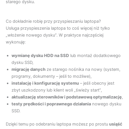
starego dysku.
Co dokładnie robię przy przyspieszaniu laptopa?
Usługa przyspieszenia laptopa to coś więcej niż tylko
„włożenie nowego dysku”. W praktyce najczęściej
wykonuję:
wymianę dysku HDD na SSD
lub montaż dodatkowego
dysku SSD,
migrację danych
ze starego nośnika na nowy (system,
programy, dokumenty – jeśli to możliwe),
instalację i konfigurację systemu
– jeśli obecny jest
zbyt uszkodzony lub klient woli „świeży start”,
aktualizację sterowników i podstawową optymalizację
,
testy prędkości i poprawnego działania
nowego dysku
SSD.
Dzięki temu po odebraniu laptopa możesz po prostu
usiąść