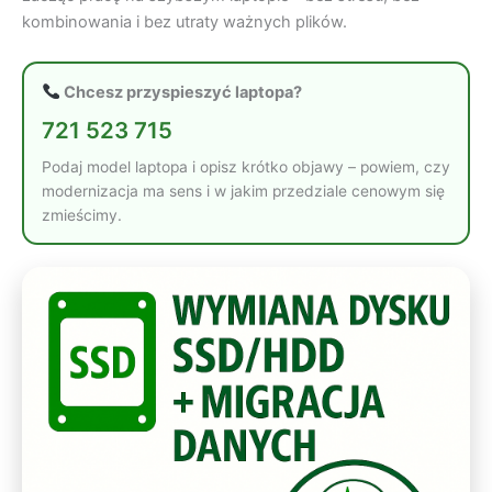
kombinowania i bez utraty ważnych plików.
Chcesz przyspieszyć laptopa?
721 523 715
Podaj model laptopa i opisz krótko objawy – powiem, czy
modernizacja ma sens i w jakim przedziale cenowym się
zmieścimy.