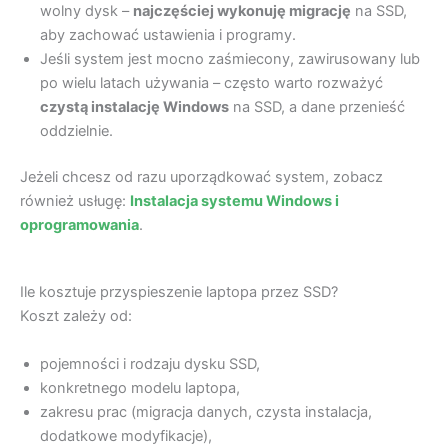
wolny dysk –
najczęściej wykonuję migrację
na SSD,
aby zachować ustawienia i programy.
Jeśli system jest mocno zaśmiecony, zawirusowany lub
po wielu latach używania – często warto rozważyć
czystą instalację Windows
na SSD, a dane przenieść
oddzielnie.
Jeżeli chcesz od razu uporządkować system, zobacz
również usługę:
Instalacja systemu Windows i
oprogramowania
.
Ile kosztuje przyspieszenie laptopa przez SSD?
Koszt zależy od:
pojemności i rodzaju dysku SSD,
konkretnego modelu laptopa,
zakresu prac (migracja danych, czysta instalacja,
dodatkowe modyfikacje),