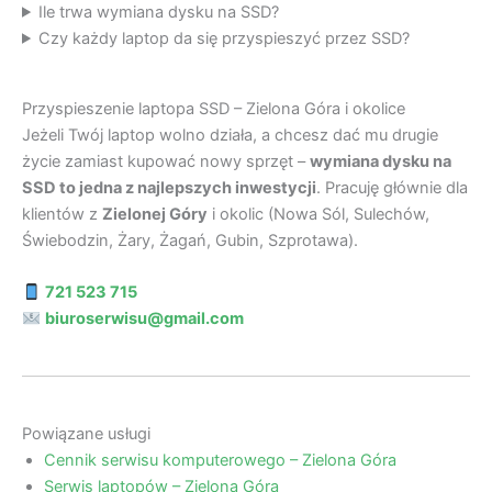
Ile trwa wymiana dysku na SSD?
Czy każdy laptop da się przyspieszyć przez SSD?
Przyspieszenie laptopa SSD – Zielona Góra i okolice
Jeżeli Twój laptop wolno działa, a chcesz dać mu drugie
życie zamiast kupować nowy sprzęt –
wymiana dysku na
SSD to jedna z najlepszych inwestycji
. Pracuję głównie dla
klientów z
Zielonej Góry
i okolic (Nowa Sól, Sulechów,
Świebodzin, Żary, Żagań, Gubin, Szprotawa).
721 523 715
biuroserwisu@gmail.com
Powiązane usługi
Cennik serwisu komputerowego – Zielona Góra
Serwis laptopów – Zielona Góra