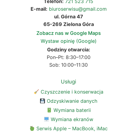
Telefon:
721 523 715
E-mail:
biuroserwisu@gmail.com
ul. Górna 47
65-269 Zielona Góra
Zobacz nas w Google Maps
Wystaw opinię (Google)
Godziny otwarcia:
Pon–Pt: 8:30–17:00
Sob: 10:00–11:30
Usługi
Czyszczenie i konserwacja
Odzyskiwanie danych
Wymiana baterii
Wymiana ekranów
Serwis Apple – MacBook, iMac