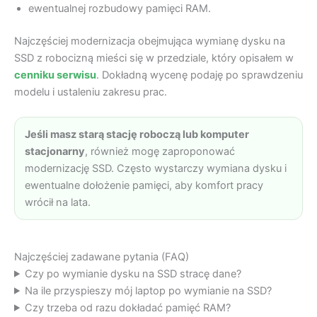
ewentualnej rozbudowy pamięci RAM.
Najczęściej modernizacja obejmująca wymianę dysku na
SSD z robocizną mieści się w przedziale, który opisałem w
cenniku serwisu
. Dokładną wycenę podaję po sprawdzeniu
modelu i ustaleniu zakresu prac.
Jeśli masz starą stację roboczą lub komputer
stacjonarny
, również mogę zaproponować
modernizację SSD. Często wystarczy wymiana dysku i
ewentualne dołożenie pamięci, aby komfort pracy
wrócił na lata.
Najczęściej zadawane pytania (FAQ)
Czy po wymianie dysku na SSD stracę dane?
Na ile przyspieszy mój laptop po wymianie na SSD?
Czy trzeba od razu dokładać pamięć RAM?