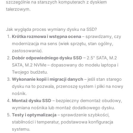
szczególnie na starszych komputerach z dyskiem
talerzowym.
Jak wygląda proces wymiany dysku na SSD?
Krótka rozmowa i wstępna ocena
– sprawdzamy, czy
modernizacja ma sens (wiek sprzętu, stan ogólny,
zastosowania).
Dobór odpowiedniego dysku SSD
– 2.5" SATA, M.2
SATA, M.2 NVMe – dopasowany do modelu laptopa i
Twojego budżetu.
Wykonanie kopii i migracji danych
– jeśli stan starego
dysku na to pozwala, przenoszę system i pliki na nowy
nośnik.
Montaż dysku SSD
– bezpieczny demontaż obudowy,
wymiana nośnika lub montaż dodatkowego dysku.
Testy i optymalizacja
– sprawdzenie szybkości,
stabilności i temperatur, podstawowa konfiguracja
systemu.