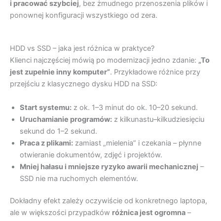
i pracować szybciej
, bez żmudnego przenoszenia plików i
ponownej konfiguracji wszystkiego od zera.
HDD vs SSD – jaka jest różnica w praktyce?
Klienci najczęściej mówią po modernizacji jedno zdanie:
„To
jest zupełnie inny komputer”
. Przykładowe różnice przy
przejściu z klasycznego dysku HDD na SSD:
Start systemu:
z ok. 1–3 minut do ok. 10–20 sekund.
Uruchamianie programów:
z kilkunastu–kilkudziesięciu
sekund do 1–2 sekund.
Praca z plikami:
zamiast „mielenia” i czekania – płynne
otwieranie dokumentów, zdjęć i projektów.
Mniej hałasu i mniejsze ryzyko awarii mechanicznej
–
SSD nie ma ruchomych elementów.
Dokładny efekt zależy oczywiście od konkretnego laptopa,
ale w większości przypadków
różnica jest ogromna
–