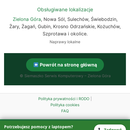
Obsługiwane lokalizacje
Zielona Góra
, Nowa Sól, Sulechów, Świebodzin,
Żary, Żagań, Gubin, Krosno Odrzańskie, Kożuchów,
Szprotawa i okolice.
Naprawy lokalne
Powrót na stronę główną
©
Siemaszko Serwis Komputerowy – Zielona Góra
Polityka prywatności i RODO
|
Polityka cookies
FAQ
Ta strona wykorzystuje pliki cookies w celu zapewnienia
Potrzebujesz pomocy z laptopem?
Zadzwoń