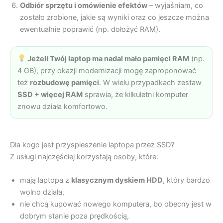
Odbiór sprzętu i omówienie efektów
– wyjaśniam, co
zostało zrobione, jakie są wyniki oraz co jeszcze można
ewentualnie poprawić (np. dołożyć RAM).
Jeżeli Twój laptop ma nadal mało pamięci RAM
(np.
4 GB), przy okazji modernizacji mogę zaproponować
też
rozbudowę pamięci
. W wielu przypadkach zestaw
SSD + więcej RAM
sprawia, że kilkuletni komputer
znowu działa komfortowo.
Dla kogo jest przyspieszenie laptopa przez SSD?
Z usługi najczęściej korzystają osoby, które:
mają laptopa z
klasycznym dyskiem HDD
, który bardzo
wolno działa,
nie chcą kupować nowego komputera, bo obecny jest w
dobrym stanie poza prędkością,