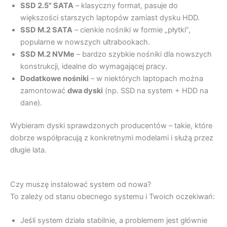
SSD 2.5" SATA
– klasyczny format, pasuje do
większości starszych laptopów zamiast dysku HDD.
SSD M.2 SATA
– cienkie nośniki w formie „płytki”,
popularne w nowszych ultrabookach.
SSD M.2 NVMe
– bardzo szybkie nośniki dla nowszych
konstrukcji, idealne do wymagającej pracy.
Dodatkowe nośniki
– w niektórych laptopach można
zamontować
dwa dyski
(np. SSD na system + HDD na
dane).
Wybieram dyski sprawdzonych producentów – takie, które
dobrze współpracują z konkretnymi modelami i służą przez
długie lata.
Czy muszę instalować system od nowa?
To zależy od stanu obecnego systemu i Twoich oczekiwań:
Jeśli system działa stabilnie, a problemem jest głównie