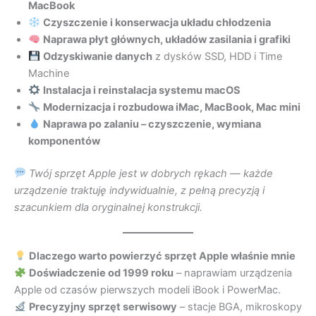
MacBook
Czyszczenie i konserwacja układu chłodzenia
Naprawa płyt głównych, układów zasilania i grafiki
Odzyskiwanie danych
z dysków SSD, HDD i Time
Machine
Instalacja i reinstalacja systemu macOS
Modernizacja i rozbudowa iMac, MacBook, Mac mini
Naprawa po zalaniu – czyszczenie, wymiana
komponentów
Twój sprzęt Apple jest w dobrych rękach — każde
urządzenie traktuję indywidualnie, z pełną precyzją i
szacunkiem dla oryginalnej konstrukcji.
Dlaczego warto powierzyć sprzęt Apple właśnie mnie
Doświadczenie od 1999 roku
– naprawiam urządzenia
Apple od czasów pierwszych modeli iBook i PowerMac.
Precyzyjny sprzęt serwisowy
– stacje BGA, mikroskopy