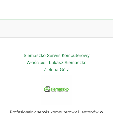
Siemaszko Serwis Komputerowy
Właściciel: Łukasz Siemaszko
Zielona Góra
Profesjonalny serwis komputerowy i laptopów w