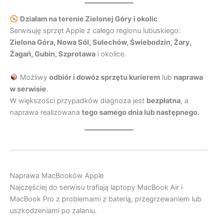
Działam na terenie Zielonej Góry i okolic
Serwisuję sprzęt Apple z całego regionu lubuskiego:
Zielona Góra, Nowa Sól, Sulechów, Świebodzin, Żary,
Żagań, Gubin, Szprotawa
i okolice.
Możliwy
odbiór i dowóz sprzętu kurierem
lub
naprawa
w serwisie
.
W większości przypadków diagnoza jest
bezpłatna
, a
naprawa realizowana
tego samego dnia lub następnego.
Naprawa MacBooków Apple
Najczęściej do serwisu trafiają laptopy MacBook Air i
MacBook Pro z problemami z baterią, przegrzewaniem lub
uszkodzeniami po zalaniu.