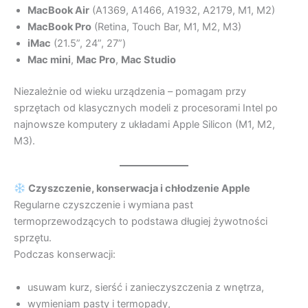
MacBook Air
(A1369, A1466, A1932, A2179, M1, M2)
MacBook Pro
(Retina, Touch Bar, M1, M2, M3)
iMac
(21.5”, 24”, 27”)
Mac mini
,
Mac Pro
,
Mac Studio
Niezależnie od wieku urządzenia – pomagam przy
sprzętach od klasycznych modeli z procesorami Intel po
najnowsze komputery z układami Apple Silicon (M1, M2,
M3).
Czyszczenie, konserwacja i chłodzenie Apple
Regularne czyszczenie i wymiana past
termoprzewodzących to podstawa długiej żywotności
sprzętu.
Podczas konserwacji:
usuwam kurz, sierść i zanieczyszczenia z wnętrza,
wymieniam pasty i termopady,