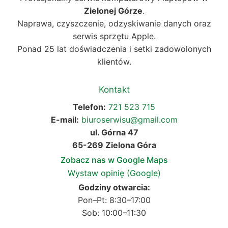
Zielonej Górze
.
Naprawa, czyszczenie, odzyskiwanie danych oraz
serwis sprzętu Apple.
Ponad 25 lat doświadczenia i setki zadowolonych
klientów.
Kontakt
Telefon:
721 523 715
E-mail:
biuroserwisu@gmail.com
ul. Górna 47
65-269 Zielona Góra
Zobacz nas w Google Maps
Wystaw opinię (Google)
Godziny otwarcia:
Pon–Pt: 8:30–17:00
Sob: 10:00–11:30