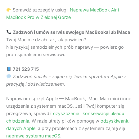
Sprawdź szczegóły usługi:
Naprawa MacBook Air i
MacBook Pro w Zielonej Górze
Zadzwoń i umów serwis swojego MacBooka lub iMaca
Twój Mac nie działa tak, jak powinien?
Nie ryzykuj samodzielnych prób naprawy — powierz go
profesjonalnemu serwisowi.
721 523 715
Zadzwoń śmiało – zajmę się Twoim sprzętem Apple z
precyzją i doświadczeniem.
Naprawiam sprzęt Apple — MacBook, iMac, Mac mini i inne
urządzenia z systemem macOS. Jeśli Twój komputer się
przegrzewa, sprawdź
czyszczenie i konserwację układu
chłodzenia
. W razie utraty plików pomogę w
odzyskiwaniu
danych Apple
, a przy problemach z systemem zajmę się
naprawą systemu macOS
.