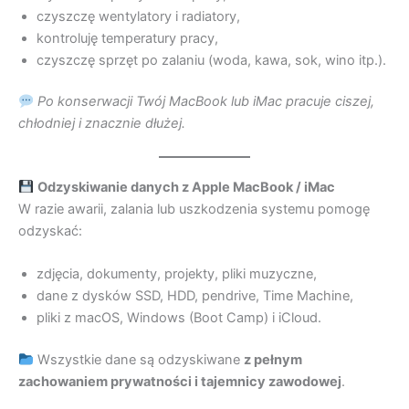
czyszczę wentylatory i radiatory,
kontroluję temperatury pracy,
czyszczę sprzęt po zalaniu (woda, kawa, sok, wino itp.).
Po konserwacji Twój MacBook lub iMac pracuje ciszej,
chłodniej i znacznie dłużej.
Odzyskiwanie danych z Apple MacBook / iMac
W razie awarii, zalania lub uszkodzenia systemu pomogę
odzyskać:
zdjęcia, dokumenty, projekty, pliki muzyczne,
dane z dysków SSD, HDD, pendrive, Time Machine,
pliki z macOS, Windows (Boot Camp) i iCloud.
Wszystkie dane są odzyskiwane
z pełnym
zachowaniem prywatności i tajemnicy zawodowej
.