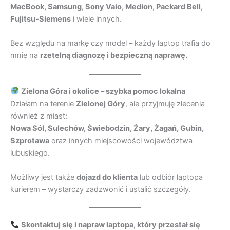
MacBook, Samsung, Sony Vaio, Medion, Packard Bell,
Fujitsu-Siemens
i wiele innych.
Bez względu na markę czy model – każdy laptop trafia do
mnie na
rzetelną diagnozę i bezpieczną naprawę.
Zielona Góra i okolice – szybka pomoc lokalna
Działam na terenie
Zielonej Góry
, ale przyjmuję zlecenia
również z miast:
Nowa Sól, Sulechów, Świebodzin, Żary, Żagań, Gubin,
Szprotawa
oraz innych miejscowości województwa
lubuskiego.
Możliwy jest także
dojazd do klienta
lub odbiór laptopa
kurierem – wystarczy zadzwonić i ustalić szczegóły.
Skontaktuj się i napraw laptopa, który przestał się