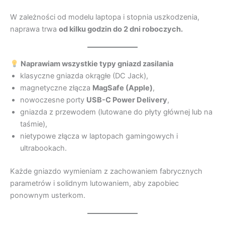
W zależności od modelu laptopa i stopnia uszkodzenia,
naprawa trwa
od kilku godzin do 2 dni roboczych.
Naprawiam wszystkie typy gniazd zasilania
klasyczne gniazda okrągłe (DC Jack),
magnetyczne złącza
MagSafe (Apple)
,
nowoczesne porty
USB-C Power Delivery
,
gniazda z przewodem (lutowane do płyty głównej lub na
taśmie),
nietypowe złącza w laptopach gamingowych i
ultrabookach.
Każde gniazdo wymieniam z zachowaniem fabrycznych
parametrów i solidnym lutowaniem, aby zapobiec
ponownym usterkom.