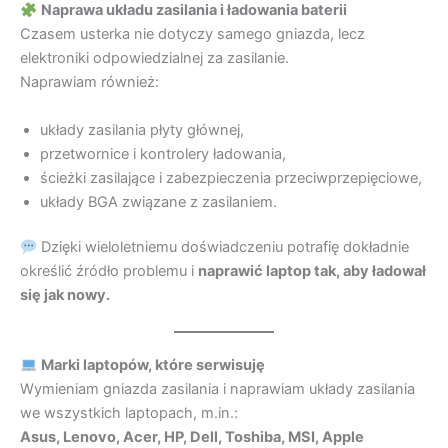
Naprawa układu zasilania i ładowania baterii
Czasem usterka nie dotyczy samego gniazda, lecz
elektroniki odpowiedzialnej za zasilanie.
Naprawiam również:
układy zasilania płyty głównej,
przetwornice i kontrolery ładowania,
ścieżki zasilające i zabezpieczenia przeciwprzepięciowe,
układy BGA związane z zasilaniem.
Dzięki wieloletniemu doświadczeniu potrafię dokładnie
określić źródło problemu i
naprawić laptop tak, aby ładował
się jak nowy.
Marki laptopów, które serwisuję
Wymieniam gniazda zasilania i naprawiam układy zasilania
we wszystkich laptopach, m.in.:
Asus, Lenovo, Acer, HP, Dell, Toshiba, MSI, Apple