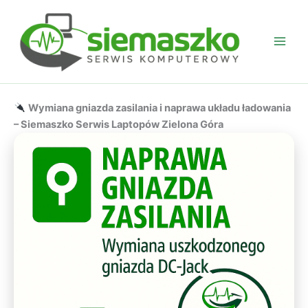
Przejdź
do
treści
Wymiana gniazda zasilania i naprawa układu ładowania
– Siemaszko Serwis Laptopów Zielona Góra