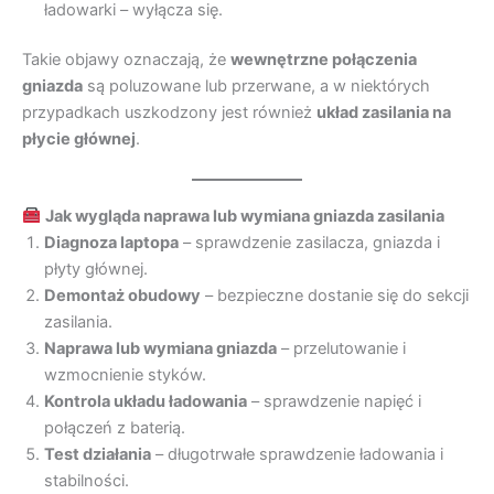
ładowarki – wyłącza się.
Takie objawy oznaczają, że
wewnętrzne połączenia
gniazda
są poluzowane lub przerwane, a w niektórych
przypadkach uszkodzony jest również
układ zasilania na
płycie głównej
.
Jak wygląda naprawa lub wymiana gniazda zasilania
Diagnoza laptopa
– sprawdzenie zasilacza, gniazda i
płyty głównej.
Demontaż obudowy
– bezpieczne dostanie się do sekcji
zasilania.
Naprawa lub wymiana gniazda
– przelutowanie i
wzmocnienie styków.
Kontrola układu ładowania
– sprawdzenie napięć i
połączeń z baterią.
Test działania
– długotrwałe sprawdzenie ładowania i
stabilności.