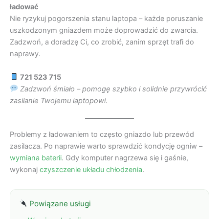
ładować
Nie ryzykuj pogorszenia stanu laptopa – każde poruszanie
uszkodzonym gniazdem może doprowadzić do zwarcia.
Zadzwoń, a doradzę Ci, co zrobić, zanim sprzęt trafi do
naprawy.
721 523 715
Zadzwoń śmiało – pomogę szybko i solidnie przywrócić
zasilanie Twojemu laptopowi.
Problemy z ładowaniem to często gniazdo lub przewód
zasilacza. Po naprawie warto sprawdzić kondycję ogniw –
wymiana baterii
. Gdy komputer nagrzewa się i gaśnie,
wykonaj
czyszczenie układu chłodzenia
.
Powiązane usługi