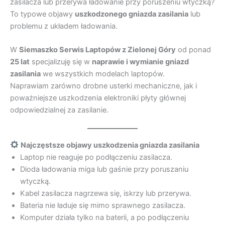
zasilacza lub przerywa ładowanie przy poruszeniu wtyczką?
To typowe objawy
uszkodzonego gniazda zasilania
lub
problemu z układem ładowania.
W
Siemaszko Serwis Laptopów z Zielonej Góry
od ponad
25 lat
specjalizuję się w
naprawie i wymianie gniazd
zasilania
we wszystkich modelach laptopów.
Naprawiam zarówno drobne usterki mechaniczne, jak i
poważniejsze uszkodzenia elektroniki płyty głównej
odpowiedzialnej za zasilanie.
Najczęstsze objawy uszkodzenia gniazda zasilania
Laptop nie reaguje po podłączeniu zasilacza.
Dioda ładowania miga lub gaśnie przy poruszaniu
wtyczką.
Kabel zasilacza nagrzewa się, iskrzy lub przerywa.
Bateria nie ładuje się mimo sprawnego zasilacza.
Komputer działa tylko na baterii, a po podłączeniu