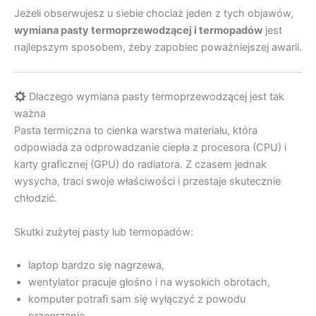
Jeżeli obserwujesz u siebie chociaż jeden z tych objawów,
wymiana pasty termoprzewodzącej i termopadów
jest
najlepszym sposobem, żeby zapobiec poważniejszej awarii.
Dlaczego wymiana pasty termoprzewodzącej jest tak
ważna
Pasta termiczna to cienka warstwa materiału, która
odpowiada za odprowadzanie ciepła z procesora (CPU) i
karty graficznej (GPU) do radiatora. Z czasem jednak
wysycha, traci swoje właściwości i przestaje skutecznie
chłodzić.
Skutki zużytej pasty lub termopadów:
laptop bardzo się nagrzewa,
wentylator pracuje głośno i na wysokich obrotach,
komputer potrafi sam się wyłączyć z powodu
przegrzania,