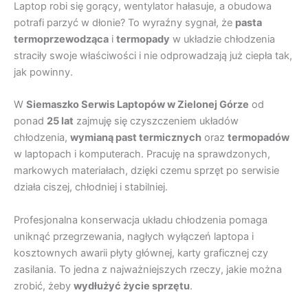
Laptop robi się gorący, wentylator hałasuje, a obudowa
potrafi parzyć w dłonie? To wyraźny sygnał, że
pasta
termoprzewodząca
i
termopady
w układzie chłodzenia
straciły swoje właściwości i nie odprowadzają już ciepła tak,
jak powinny.
W
Siemaszko Serwis Laptopów w Zielonej Górze
od
ponad
25 lat
zajmuję się czyszczeniem układów
chłodzenia,
wymianą past termicznych
oraz
termopadów
w laptopach i komputerach. Pracuję na sprawdzonych,
markowych materiałach, dzięki czemu sprzęt po serwisie
działa ciszej, chłodniej i stabilniej.
Profesjonalna konserwacja układu chłodzenia pomaga
uniknąć przegrzewania, nagłych wyłączeń laptopa i
kosztownych awarii płyty głównej, karty graficznej czy
zasilania. To jedna z najważniejszych rzeczy, jakie można
zrobić, żeby
wydłużyć życie sprzętu
.