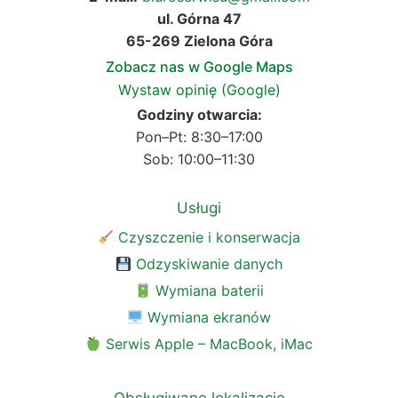
ul. Górna 47
65-269 Zielona Góra
Zobacz nas w Google Maps
Wystaw opinię (Google)
Godziny otwarcia:
Pon–Pt: 8:30–17:00
Sob: 10:00–11:30
Usługi
Czyszczenie i konserwacja
Odzyskiwanie danych
Wymiana baterii
Wymiana ekranów
Serwis Apple – MacBook, iMac
Obsługiwane lokalizacje