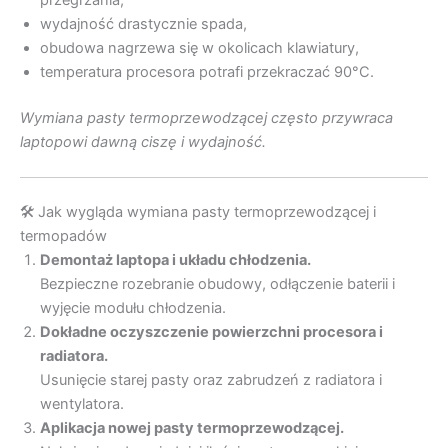
wydajność drastycznie spada,
obudowa nagrzewa się w okolicach klawiatury,
temperatura procesora potrafi przekraczać 90°C.
Wymiana pasty termoprzewodzącej często przywraca
laptopowi dawną ciszę i wydajność.
🛠 Jak wygląda wymiana pasty termoprzewodzącej i
termopadów
Demontaż laptopa i układu chłodzenia.
Bezpieczne rozebranie obudowy, odłączenie baterii i
wyjęcie modułu chłodzenia.
Dokładne oczyszczenie powierzchni procesora i
radiatora.
Usunięcie starej pasty oraz zabrudzeń z radiatora i
wentylatora.
Aplikacja nowej pasty termoprzewodzącej.