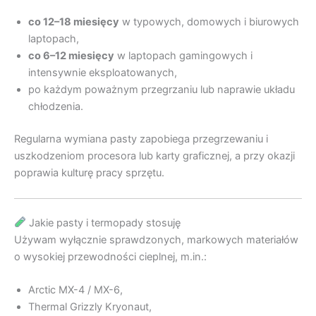
co 12–18 miesięcy
w typowych, domowych i biurowych
laptopach,
co 6–12 miesięcy
w laptopach gamingowych i
intensywnie eksploatowanych,
po każdym poważnym przegrzaniu lub naprawie układu
chłodzenia.
Regularna wymiana pasty zapobiega przegrzewaniu i
uszkodzeniom procesora lub karty graficznej, a przy okazji
poprawia kulturę pracy sprzętu.
Jakie pasty i termopady stosuję
Używam wyłącznie sprawdzonych, markowych materiałów
o wysokiej przewodności cieplnej, m.in.:
Arctic MX-4 / MX-6,
Thermal Grizzly Kryonaut,