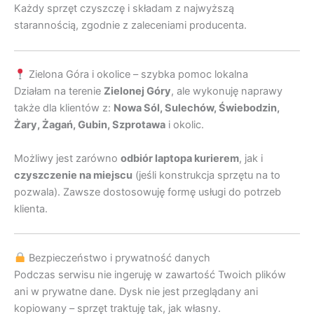
Każdy sprzęt czyszczę i składam z najwyższą
starannością, zgodnie z zaleceniami producenta.
Zielona Góra i okolice – szybka pomoc lokalna
Działam na terenie
Zielonej Góry
, ale wykonuję naprawy
także dla klientów z:
Nowa Sól, Sulechów, Świebodzin,
Żary, Żagań, Gubin, Szprotawa
i okolic.
Możliwy jest zarówno
odbiór laptopa kurierem
, jak i
czyszczenie na miejscu
(jeśli konstrukcja sprzętu na to
pozwala). Zawsze dostosowuję formę usługi do potrzeb
klienta.
Bezpieczeństwo i prywatność danych
Podczas serwisu nie ingeruję w zawartość Twoich plików
ani w prywatne dane. Dysk nie jest przeglądany ani
kopiowany – sprzęt traktuję tak, jak własny.