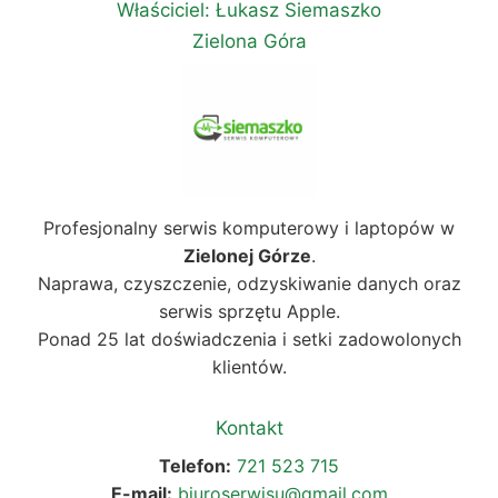
Właściciel: Łukasz Siemaszko
Zielona Góra
Profesjonalny serwis komputerowy i laptopów w
Zielonej Górze
.
Naprawa, czyszczenie, odzyskiwanie danych oraz
serwis sprzętu Apple.
Ponad 25 lat doświadczenia i setki zadowolonych
klientów.
Kontakt
Telefon:
721 523 715
E-mail:
biuroserwisu@gmail.com