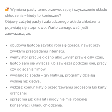
Wymiana pasty termoprzewodzącej i czyszczenie układu
chłodzenia – kiedy to konieczne?
Objawy zużytej pasty i zabrudzonego układu chłodzenia
pojawiają się stopniowo. Warto zareagować, jeśli
zauważasz, że:
obudowa laptopa szybko robi się gorąca, nawet przy
zwykłym przeglądaniu internetu,
wentylator pracuje głośno albo „wyje” prawie cały czas,
laptop sam się wyłącza lub zawiesza podczas gier, pracy
czy oglądania filmów,
wydajność spada – gry klatkują, programy działają
wolniej niż kiedyś,
widzisz komunikaty o przegrzewaniu procesora lub karty
graficznej,
sprzęt ma już kilka lat i nigdy nie miał robionej
konserwacji układu chłodzenia.