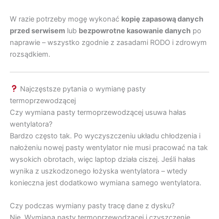
W razie potrzeby mogę wykonać
kopię zapasową danych
przed serwisem
lub
bezpowrotne kasowanie danych
po
naprawie – wszystko zgodnie z zasadami RODO i zdrowym
rozsądkiem.
Najczęstsze pytania o wymianę pasty
termoprzewodzącej
Czy wymiana pasty termoprzewodzącej usuwa hałas
wentylatora?
Bardzo często tak. Po wyczyszczeniu układu chłodzenia i
nałożeniu nowej pasty wentylator nie musi pracować na tak
wysokich obrotach, więc laptop działa ciszej. Jeśli hałas
wynika z uszkodzonego łożyska wentylatora – wtedy
konieczna jest dodatkowo wymiana samego wentylatora.
Czy podczas wymiany pasty tracę dane z dysku?
Nie. Wymiana pasty termoprzewodzącej i czyszczenie