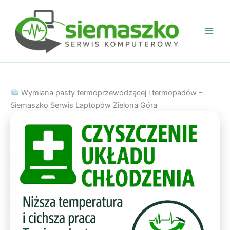
Przejdź
do
treści
Wymiana pasty termoprzewodzącej i termopadów –
Siemaszko Serwis Laptopów Zielona Góra