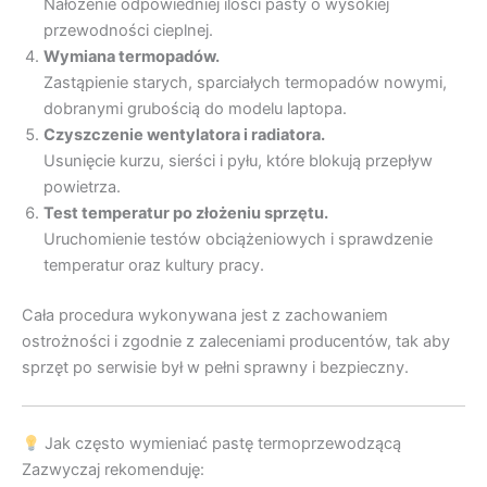
Nałożenie odpowiedniej ilości pasty o wysokiej
przewodności cieplnej.
Wymiana termopadów.
Zastąpienie starych, sparciałych termopadów nowymi,
dobranymi grubością do modelu laptopa.
Czyszczenie wentylatora i radiatora.
Usunięcie kurzu, sierści i pyłu, które blokują przepływ
powietrza.
Test temperatur po złożeniu sprzętu.
Uruchomienie testów obciążeniowych i sprawdzenie
temperatur oraz kultury pracy.
Cała procedura wykonywana jest z zachowaniem
ostrożności i zgodnie z zaleceniami producentów, tak aby
sprzęt po serwisie był w pełni sprawny i bezpieczny.
Jak często wymieniać pastę termoprzewodzącą
Zazwyczaj rekomenduję: