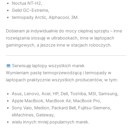
Noctua NT-H2,
Gelid GC-Extreme,
termopady Arctic, Alphacool, 3M.
Dobieram je indywidualnie do mocy cieplnej sprzętu – inne
rozwiązania stosuję w ultrabookach, inne w laptopach
gamingowych, a jeszcze inne w stacjach roboczych.
Serwisuję laptopy wszystkich marek
Wymieniam pastę termoprzewodzącą i termopady w
laptopach praktycznie wszystkich producentów, w tym:
Asus, Lenovo, Acer, HP, Dell, Toshiba, MSI, Samsung,
Apple MacBook, MacBook Air, MacBook Pro,
Sony Vaio, Medion, Packard Bell, Fujitsu-Siemens,
eMachines, Gateway,
wielu innych mniej popularnych marek.