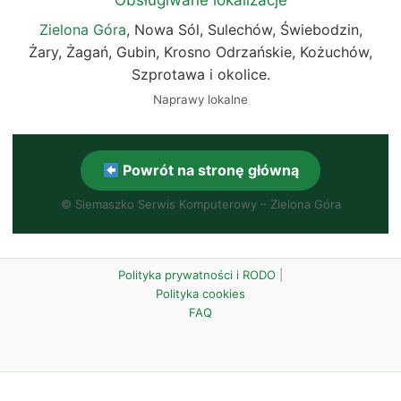
Zielona Góra
, Nowa Sól, Sulechów, Świebodzin,
Żary, Żagań, Gubin, Krosno Odrzańskie, Kożuchów,
Szprotawa i okolice.
Naprawy lokalne
Powrót na stronę główną
©
Siemaszko Serwis Komputerowy – Zielona Góra
Polityka prywatności i RODO
|
Polityka cookies
FAQ