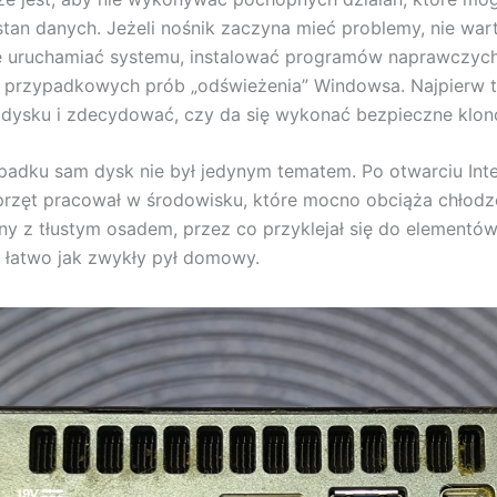
tan danych. Jeżeli nośnik zaczyna mieć problemy, nie war
e uruchamiać systemu, instalować programów naprawczych
przypadkowych prób „odświeżenia” Windowsa. Najpierw 
 dysku i zdecydować, czy da się wykonać bezpieczne klon
adku sam dysk nie był jedynym tematem. Po otwarciu Int
przęt pracował w środowisku, które mocno obciąża chłodze
ny z tłustym osadem, przez co przyklejał się do elementów 
 łatwo jak zwykły pył domowy.