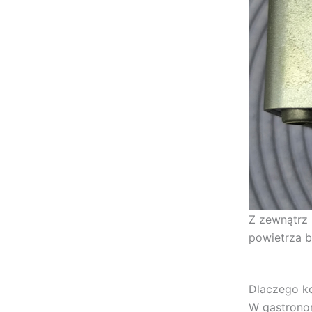
Z zewnątrz 
powietrza b
Dlaczego ko
W gastronom