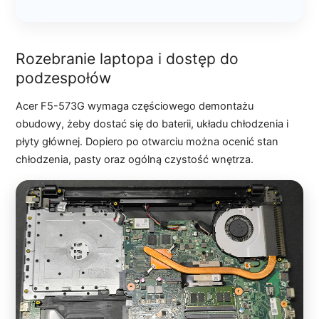
Rozebranie laptopa i dostęp do
podzespołów
Acer F5-573G wymaga częściowego demontażu
obudowy, żeby dostać się do baterii, układu chłodzenia i
płyty głównej. Dopiero po otwarciu można ocenić stan
chłodzenia, pasty oraz ogólną czystość wnętrza.