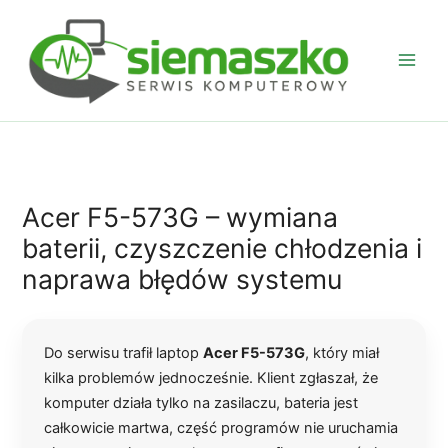
Przejdź
do
treści
Acer F5-573G – wymiana
baterii, czyszczenie chłodzenia i
naprawa błędów systemu
Do serwisu trafił laptop
Acer F5-573G
, który miał
kilka problemów jednocześnie. Klient zgłaszał, że
komputer działa tylko na zasilaczu, bateria jest
całkowicie martwa, część programów nie uruchamia