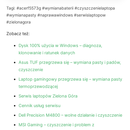
Tagi: #acerf5573g #wymianabaterii #czyszczenielaptopa
#wymianapasty #naprawawindows #serwislaptopow
#zielonagora
Zobacz też:
Dysk 100% użycia w Windows – diagnoza,
klonowanie i ratunek danych
Asus TUF przegrzewa się – wymiana pasty i padów,
czyszczenie
Laptop gamingowy przegrzewa się – wymiana pasty
termoprzewodzącej
Serwis laptopów Zielona Góra
Cennik usług serwisu
Dell Precision M4800 – wolne działanie i czyszczenie
MSI Gaming – czyszczenie i problem z