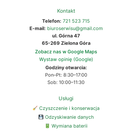
Kontakt
Telefon:
721 523 715
E-mail:
biuroserwisu@gmail.com
ul. Górna 47
65-269 Zielona Góra
Zobacz nas w Google Maps
Wystaw opinię (Google)
Godziny otwarcia:
Pon–Pt: 8:30–17:00
Sob: 10:00–11:30
Usługi
Czyszczenie i konserwacja
Odzyskiwanie danych
Wymiana baterii