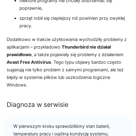
niektóre programy nie chciały uruchamiać się
poprawnie,
sprzęt robił się cieplejszy niż powinien przy zwykłej
pracy.
Dodatkowo w trakcie użytkowania wychodziły problemy z
aplikacjami – przykładowo
Thunderbird nie działał
prawidłowo
, a także pojawiały się problemy z działaniem
Avast Free Antivirus
. Tego typu objawy bardzo często
sugerują nie tylko problem z samymi programami, ale też
błędy w systemie plików lub uszkodzenia logiczne
Windows.
Diagnoza w serwisie
W pierwszym kroku sprawdziliśmy stan baterii,
temperatury pracy i ogólną kondycję systemu.