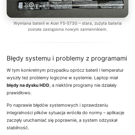
Wymiana baterii w Acer F5-573G – stara, zużyta bateria
została zastąpiona nowym zamiennikiem.
Błędy systemu i problemy z programami
W tym konkretnym przypadku oprócz baterii i temperatur
wyszły też problemy logiczne w systemie. Laptop miał
błędy na dysku HDD
, a niektóre programy nie działały
prawidłowo.
Po naprawie błędów systemowych i sprawdzeniu
integralności plików sytuacja wróciła do normy – aplikacje
zaczęły uruchamiać się poprawnie, a system odzyskał
stabilność.