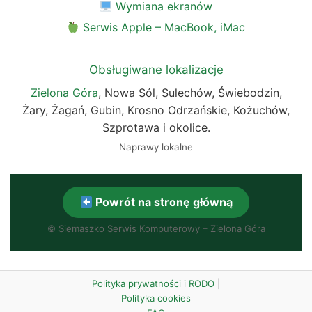
Wymiana ekranów
Serwis Apple – MacBook, iMac
Obsługiwane lokalizacje
Zielona Góra
, Nowa Sól, Sulechów, Świebodzin,
Żary, Żagań, Gubin, Krosno Odrzańskie, Kożuchów,
Szprotawa i okolice.
Naprawy lokalne
Powrót na stronę główną
©
Siemaszko Serwis Komputerowy – Zielona Góra
Polityka prywatności i RODO
|
Polityka cookies