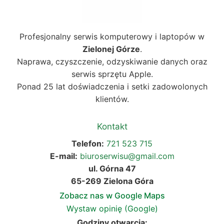
Profesjonalny serwis komputerowy i laptopów w
Zielonej Górze
.
Naprawa, czyszczenie, odzyskiwanie danych oraz
serwis sprzętu Apple.
Ponad 25 lat doświadczenia i setki zadowolonych
klientów.
Kontakt
Telefon:
721 523 715
E-mail:
biuroserwisu@gmail.com
ul. Górna 47
65-269 Zielona Góra
Zobacz nas w Google Maps
Wystaw opinię (Google)
Godziny otwarcia: