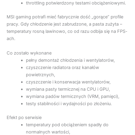
throttling potwierdzony testami obciążeniowymi.
MSI gaming potrafi mieć fabrycznie dość „gorące” profile
pracy. Gdy chłodzenie jest zabrudzone, a pasta zużyta –
temperatury rosną lawinowo, co od razu odbija się na FPS-
ach.
Co zostało wykonane
pełny demontaż chłodzenia i wentylatorów,
czyszczenie radiatora oraz kanałów
powietrznych,
czyszczenie i konserwacja wentylatorów,
wymiana pasty termicznej na CPU i GPU,
wymiana padów termicznych (VRM, pamięci),
testy stabilności i wydajności po złożeniu.
Efekt po serwisie
temperatury pod obciążeniem spadły do
normalnych wartości,