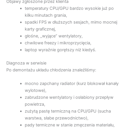
Objawy zgłoszone przez klienta
temperatury CPU/GPU bardzo wysokie już po
kilku minutach grania,
spadki FPS w dłuższych sesjach, mimo mocnej
karty graficznej,
głośne, „wyjące” wentylatory,
chwilowe freezy i mikroprzycięcia,
laptop wyraźnie gorętszy niż kiedyś.
Diagnoza w serwisie
Po demontażu układu chłodzenia znaleźliśmy:
mocno zapchany radiator (kurz blokował kanały
wylotowe),
zabrudzone wentylatory i osłabiony przepływ
powietrza,
zużytą pastę termiczną na CPU/GPU (sucha
warstwa, słabe przewodnictwo),
pady termiczne w stanie zmęczenia materiału,