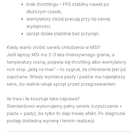
brak throttlingu – FPS stabilny nawet po
dłuższym czasie,
wentylatory ciszej pracują przy tej samej
wydajności,
sprzęt działa stabilnie bez przycięć.
Kiedy warto zrobić serwis chłodzenia w MSI?
Jeśli laptop MSI ma 2–3 lata intensywnego grania, a
temperatury rosną, pojawia się throttling albo wentylatory
non stop „jadą na max” – to sygnał, że chłodzenie jest już
zapchane. Wtedy wymiana pasty i padów ma największy
sens, bo realnie ratuje sprzęt przed przegrzewaniem.
Ile trwa i ile kosztuje taka naprawa?
Standardowo wykonujemy pełny serwis (czyszczenie +
pasta + pady), bo tylko to daje trwały efekt. Po diagnozie
podaję dokładną wycenę i termin realizacji.