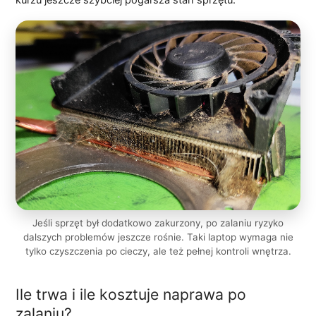
kurzu jeszcze szybciej pogarsza stan sprzętu.
Jeśli sprzęt był dodatkowo zakurzony, po zalaniu ryzyko
dalszych problemów jeszcze rośnie. Taki laptop wymaga nie
tylko czyszczenia po cieczy, ale też pełnej kontroli wnętrza.
Ile trwa i ile kosztuje naprawa po
zalaniu?