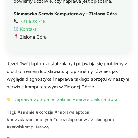
powiemy uczciwie, czy naprawa jest opłacalna.
Siemaszko Serwis Komputerowy – Zielona Góra
721 523 715
Kontakt
Zielona Góra
Jeżeli Twój laptop został zalany i pojawiają się problemy z
uruchomieniem lub klawiaturą, opisaliśmy również jak
wygląda diagnostyka i naprawa takiego sprzętu w naszym
serwisie komputerowym w Zielonej Górze.
Naprawa laptopa po zalaniu – serwis Zielona Góra
Tagi: #zalanie #korozja #naprawalaptopa
#odzyskiwaniedanych #serwislaptopow #zielonagora
#serwiskomputerowy