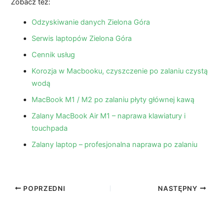
Zobacz też:
Odzyskiwanie danych Zielona Góra
Serwis laptopów Zielona Góra
Cennik usług
Korozja w Macbooku, czyszczenie po zalaniu czystą
wodą
MacBook M1 / M2 po zalaniu płyty głównej kawą
Zalany MacBook Air M1 – naprawa klawiatury i
touchpada
Zalany laptop – profesjonalna naprawa po zalaniu
POPRZEDNI
NASTĘPNY