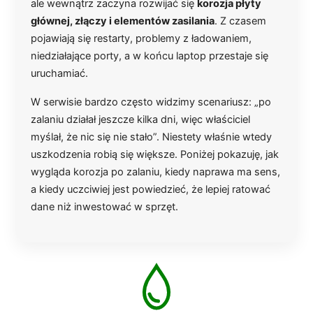
ale wewnątrz zaczyna rozwijać się
korozja płyty
głównej, złączy i elementów zasilania
. Z czasem
pojawiają się restarty, problemy z ładowaniem,
niedziałające porty, a w końcu laptop przestaje się
uruchamiać.
W serwisie bardzo często widzimy scenariusz: „po
zalaniu działał jeszcze kilka dni, więc właściciel
myślał, że nic się nie stało”. Niestety właśnie wtedy
uszkodzenia robią się większe. Poniżej pokazuję, jak
wygląda korozja po zalaniu, kiedy naprawa ma sens,
a kiedy uczciwiej jest powiedzieć, że lepiej ratować
dane niż inwestować w sprzęt.