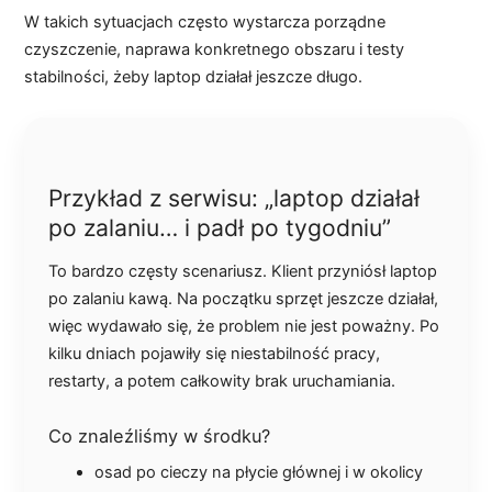
W takich sytuacjach często wystarcza porządne
czyszczenie, naprawa konkretnego obszaru i testy
stabilności, żeby laptop działał jeszcze długo.
Przykład z serwisu: „laptop działał
po zalaniu… i padł po tygodniu”
To bardzo częsty scenariusz. Klient przyniósł laptop
po zalaniu kawą. Na początku sprzęt jeszcze działał,
więc wydawało się, że problem nie jest poważny. Po
kilku dniach pojawiły się niestabilność pracy,
restarty, a potem całkowity brak uruchamiania.
Co znaleźliśmy w środku?
osad po cieczy na płycie głównej i w okolicy