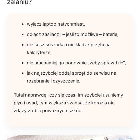
zalaniu?
wyłącz laptop natychmiast,
odłącz zasilacz i – jeśli to możliwe – baterię,
nie susz suszarką i nie kładź sprzętu na
kaloryferze,
nie uruchamiaj go ponownie „żeby sprawdzić”,
jak najszybciej oddaj sprzęt do serwisu na
rozebranie i czyszczenie.
Tutaj naprawdę liczy się czas. Im szybciej usuniemy
płyn i osad, tym większa szansa, że korozja nie
zdąży zrobić poważnych szkód.