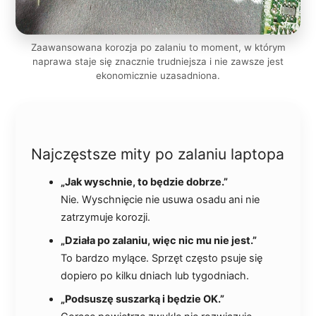
Zaawansowana korozja po zalaniu to moment, w którym
naprawa staje się znacznie trudniejsza i nie zawsze jest
ekonomicznie uzasadniona.
Najczęstsze mity po zalaniu laptopa
„Jak wyschnie, to będzie dobrze.”
Nie. Wyschnięcie nie usuwa osadu ani nie
zatrzymuje korozji.
„Działa po zalaniu, więc nic mu nie jest.”
To bardzo mylące. Sprzęt często psuje się
dopiero po kilku dniach lub tygodniach.
„Podsuszę suszarką i będzie OK.”