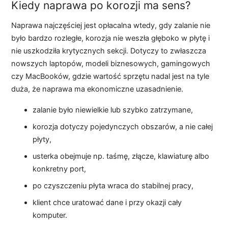
Kiedy naprawa po korozji ma sens?
Naprawa najczęściej jest opłacalna wtedy, gdy zalanie nie
było bardzo rozległe, korozja nie weszła głęboko w płytę i
nie uszkodziła krytycznych sekcji. Dotyczy to zwłaszcza
nowszych laptopów, modeli biznesowych, gamingowych
czy MacBooków, gdzie wartość sprzętu nadal jest na tyle
duża, że naprawa ma ekonomiczne uzasadnienie.
zalanie było niewielkie lub szybko zatrzymane,
korozja dotyczy pojedynczych obszarów, a nie całej
płyty,
usterka obejmuje np. taśmę, złącze, klawiaturę albo
konkretny port,
po czyszczeniu płyta wraca do stabilnej pracy,
klient chce uratować dane i przy okazji cały
komputer.