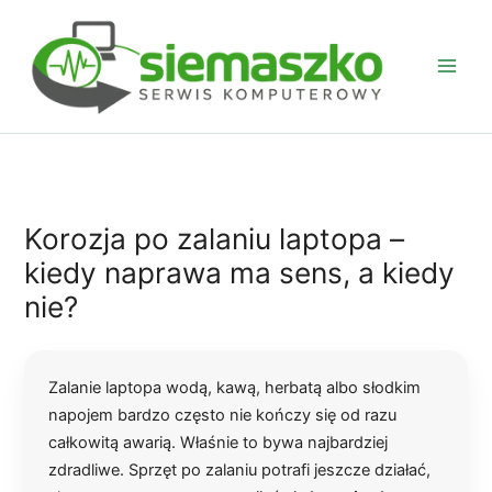
Przejdź
do
treści
Korozja po zalaniu laptopa –
kiedy naprawa ma sens, a kiedy
nie?
Zalanie laptopa wodą, kawą, herbatą albo słodkim
napojem bardzo często nie kończy się od razu
całkowitą awarią. Właśnie to bywa najbardziej
zdradliwe. Sprzęt po zalaniu potrafi jeszcze działać,