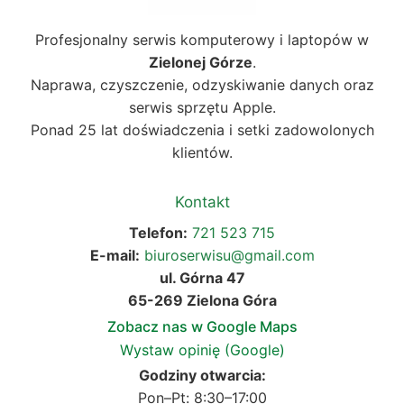
Profesjonalny serwis komputerowy i laptopów w
Zielonej Górze
.
Naprawa, czyszczenie, odzyskiwanie danych oraz
serwis sprzętu Apple.
Ponad 25 lat doświadczenia i setki zadowolonych
klientów.
Kontakt
Telefon:
721 523 715
E-mail:
biuroserwisu@gmail.com
ul. Górna 47
65-269 Zielona Góra
Zobacz nas w Google Maps
Wystaw opinię (Google)
Godziny otwarcia:
Pon–Pt: 8:30–17:00