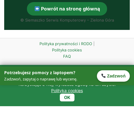
Powrót na stronę główną
©
Siemaszko Serwis Komputerowy – Zielona Góra
Polityka prywatności i RODO
|
Polityka cookies
FAQ
Ta strona wykorzystuje pliki cookies w celu zapewnienia
Potrzebujesz pomocy z laptopem?
Zadzwoń
prawidłowego działania oraz w celach analitycznych.
Zadzwoń, zapytaj o naprawę lub wycenę.
Korzystając z niej, wyrażasz zgodę na ich użycie.
Polityka cookies
OK