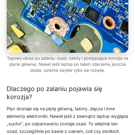
Typowy obraz po zalaniu: osad, naloty i postępująca korozja na
płycie głównej. Nawet jeśli laptop po takim zdarzeniu jeszcze
działa, usterka zwykle tylko się rozwija.
Dlaczego po zalaniu pojawia się
korozja?
Płyn dostaje się na płytę główną, taśmy, złącza i inne
elementy elektroniki. Nawet jeśli z zewnątrz laptop wygląda
„sucho”, po odparowaniu zostaje osad. To właśnie ten
osad, szczególnie po kawie z cukrem, coli czy słodkich