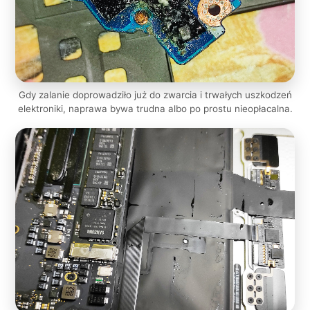
Gdy zalanie doprowadziło już do zwarcia i trwałych uszkodzeń
elektroniki, naprawa bywa trudna albo po prostu nieopłacalna.