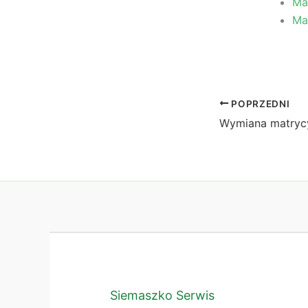
Ma
Ma
POPRZEDNI
Siemaszko Serwis