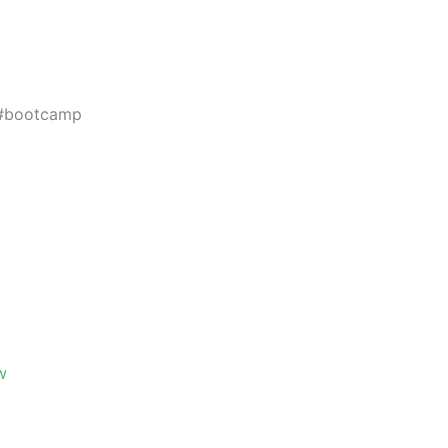
 #bootcamp
w