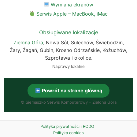
Wymiana ekranów
Serwis Apple – MacBook, iMac
Obsługiwane lokalizacje
Zielona Góra
, Nowa Sól, Sulechów, Świebodzin,
Żary, Żagań, Gubin, Krosno Odrzańskie, Kożuchów,
Szprotawa i okolice.
Naprawy lokalne
Powrót na stronę główną
©
Siemaszko Serwis Komputerowy – Zielona Góra
Polityka prywatności i RODO
|
Polityka cookies