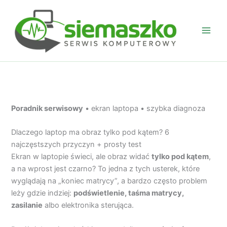
Przejdź
do
treści
Poradnik serwisowy
• ekran laptopa • szybka diagnoza
Dlaczego laptop ma obraz tylko pod kątem? 6
najczęstszych przyczyn + prosty test
Ekran w laptopie świeci, ale obraz widać
tylko pod kątem
,
a na wprost jest czarno? To jedna z tych usterek, które
wyglądają na „koniec matrycy”, a bardzo często problem
leży gdzie indziej:
podświetlenie, taśma matrycy,
zasilanie
albo elektronika sterująca.