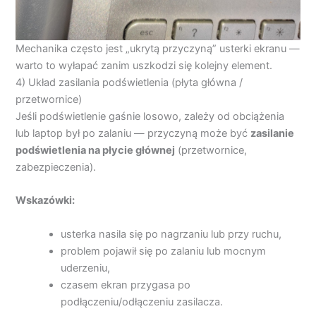
Mechanika często jest „ukrytą przyczyną” usterki ekranu —
warto to wyłapać zanim uszkodzi się kolejny element.
4) Układ zasilania podświetlenia (płyta główna /
przetwornice)
Jeśli podświetlenie gaśnie losowo, zależy od obciążenia
lub laptop był po zalaniu — przyczyną może być
zasilanie
podświetlenia na płycie głównej
(przetwornice,
zabezpieczenia).
Wskazówki:
usterka nasila się po nagrzaniu lub przy ruchu,
problem pojawił się po zalaniu lub mocnym
uderzeniu,
czasem ekran przygasa po
podłączeniu/odłączeniu zasilacza.