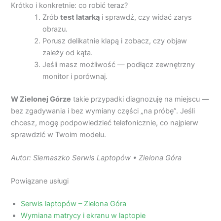
Krótko i konkretnie: co robić teraz?
Zrób
test latarką
i sprawdź, czy widać zarys
obrazu.
Porusz delikatnie klapą i zobacz, czy objaw
zależy od kąta.
Jeśli masz możliwość — podłącz zewnętrzny
monitor i porównaj.
W Zielonej Górze
takie przypadki diagnozuję na miejscu —
bez zgadywania i bez wymiany części „na próbę”. Jeśli
chcesz, mogę podpowiedzieć telefonicznie, co najpierw
sprawdzić w Twoim modelu.
Autor: Siemaszko Serwis Laptopów • Zielona Góra
Powiązane usługi
Serwis laptopów – Zielona Góra
Wymiana matrycy i ekranu w laptopie