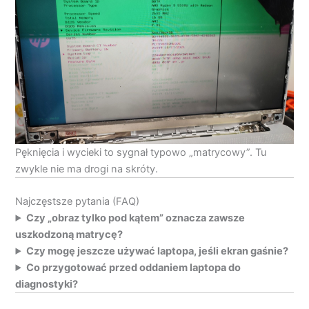
Pęknięcia i wycieki to sygnał typowo „matrycowy”. Tu
zwykle nie ma drogi na skróty.
Najczęstsze pytania (FAQ)
Czy „obraz tylko pod kątem” oznacza zawsze
uszkodzoną matrycę?
Czy mogę jeszcze używać laptopa, jeśli ekran gaśnie?
Co przygotować przed oddaniem laptopa do
diagnostyki?