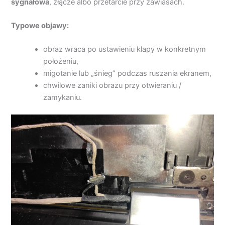
sygnałowa
, złącze albo przetarcie przy zawiasach.
Typowe objawy:
obraz wraca po ustawieniu klapy w konkretnym
położeniu,
migotanie lub „śnieg” podczas ruszania ekranem,
chwilowe zaniki obrazu przy otwieraniu /
zamykaniu.