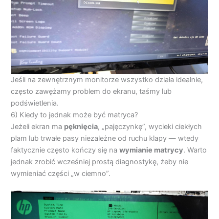
Jeśli na zewnętrznym monitorze wszystko działa idealnie,
często zawężamy problem do ekranu, taśmy lub
podświetlenia.
6) Kiedy to jednak może być matryca?
Jeżeli ekran ma
pęknięcia
, „pajęczynkę”, wycieki ciekłych
plam lub trwałe pasy niezależne od ruchu klapy — wtedy
faktycznie często kończy się na
wymianie matrycy
. Warto
jednak zrobić wcześniej prostą diagnostykę, żeby nie
wymieniać części „w ciemno”.