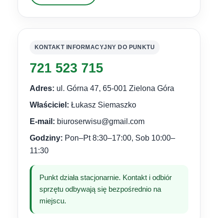
KONTAKT INFORMACYJNY DO PUNKTU
721 523 715
Adres:
ul. Górna 47, 65-001 Zielona Góra
Właściciel:
Łukasz Siemaszko
E-mail:
biuroserwisu@gmail.com
Godziny:
Pon–Pt 8:30–17:00, Sob 10:00–
11:30
Punkt działa stacjonarnie. Kontakt i odbiór
sprzętu odbywają się bezpośrednio na
miejscu.