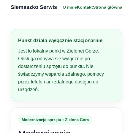
Przejdź
Siemaszko Serwis
O mnie
Kontakt
Strona główna
do
treści
Punkt działa wyłącznie stacjonarnie
Jest to lokalny punkt w Zielonej Górze.
Obsługa odbywa się wyłącznie po
dostarczeniu sprzętu do punktu. Nie
świadczymy wsparcia zdalnego, pomocy
przez telefon ani zdalnego dostępu do
urządzeń.
Modernizacja sprzętu • Zielona Góra